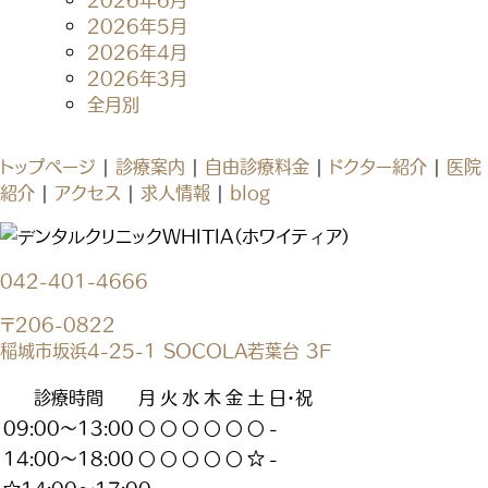
2026年5月
2026年4月
2026年3月
全月別
トップページ
|
診療案内
|
自由診療料金
|
ドクター紹介
|
医院
紹介
|
アクセス
|
求人情報
|
blog
042-401-4666
〒206-0822
稲城市坂浜4-25-1 SOCOLA若葉台 3F
診療時間
月
火
水
木
金
土
日・祝
09:00～13:00
〇
〇
〇
〇
〇
〇
-
14:00～18:00
〇
〇
〇
〇
〇
☆
-
☆14:00～17:00