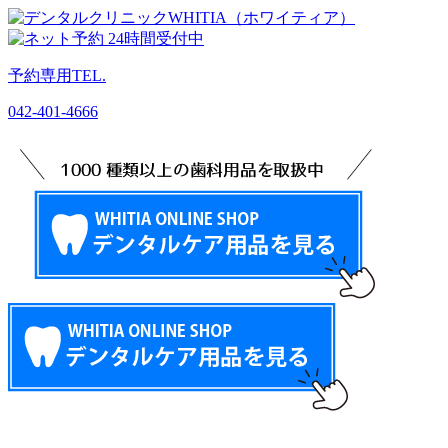
予約専用TEL.
042-401-4666