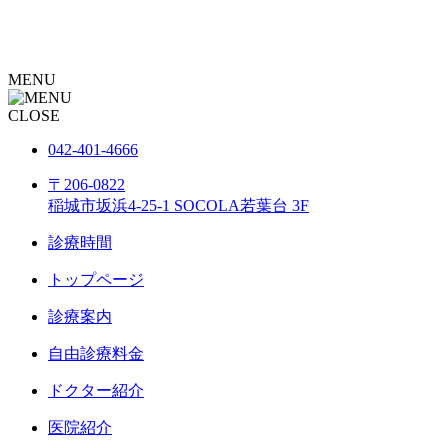
MENU
CLOSE
042-401-4666
〒206-0822
稲城市坂浜4-25-1 SOCOLA若葉台 3F
診療時間
トップページ
診療案内
自由診療料金
ドクター紹介
医院紹介