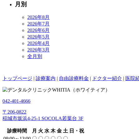
月別
2026年8月
2026年7月
2026年6月
2026年5月
2026年4月
2026年3月
全月別
トップページ
|
診療案内
|
自由診療料金
|
ドクター紹介
|
医院
042-401-4666
〒206-0822
稲城市坂浜4-25-1 SOCOLA若葉台 3F
診療時間
月
火
水
木
金
土
日・祝
09:00～13:00
〇
〇
〇
〇
〇
〇
-